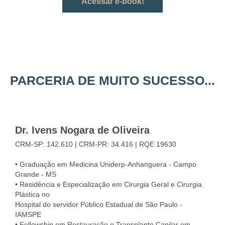
Acessar e-book!
PARCERIA DE MUITO SUCESSO...
Dr. Ivens Nogara de Oliveira
CRM-SP: 142.610 | CRM-PR: 34.416 | RQE 19630
• Graduação em Medicina Uniderp-Anhanguera - Campo
Grande - MS
• Residência e Especialização em Cirurgia Geral e Cirurgia
Plástica no
Hospital do servidor Público Estadual de São Paulo -
IAMSPE
• Fellowship em Restauração e Transplante Capilar em